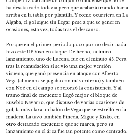
competitividad ante un conjunto onubense que no se
ha desatascado todavía pero que acabará tirando hacia
arriba en la tabla por plantilla. Y como ocurriera en La
Algaba, el gol sigue sin llegar pese a que se generen
ocasiones, esta vez, todas tras el descanso.
Porque en el primer periodo poco por no decir nada
hizo este UP Viso en ataque. De hecho, su único
lanzamiento, uno de Lucena, fue en el minuto 45. Pera
tras la reanudación sí se vio una mejor versión
visueña, que ganó presencia en ataque con Alberto
Vega (al menos se jugaba con más criterio) y también
con Noé en el campo se reforzó la consistencia. Y al
tramo final de encuentro llegó mejor el bloque de
Eusebio Navarro, que dispuso de varias ocasiones de
gol, la más clara un balón de Vega que se estrelló en la
madera. La tuvo también Pineda, Migue y Kisko, en
otro destacado encuentro que se marca, pero su
lanzamiento en el área fue tan potente como centrado.