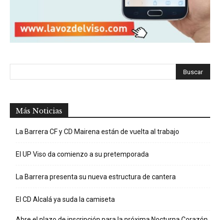
Más Noticias
La Barrera CF y CD Mairena están de vuelta al trabajo
El UP Viso da comienzo a su pretemporada
La Barrera presenta su nueva estructura de cantera
El CD Alcalá ya suda la camiseta
Abre el plazo de inscripción para la próxima Nocturna Corazón