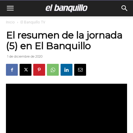
Inicio
El Banquillo TV
El resumen de la jornada
(5) en El Banquillo
1 de diciembre de 2020