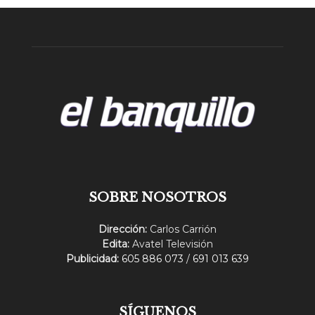
SOBRE NOSOTROS
Dirección:
Carlos Carrión
Edita:
Avatel Televisión
Publicidad:
605 886 073
/
691 013 639
SÍGUENOS